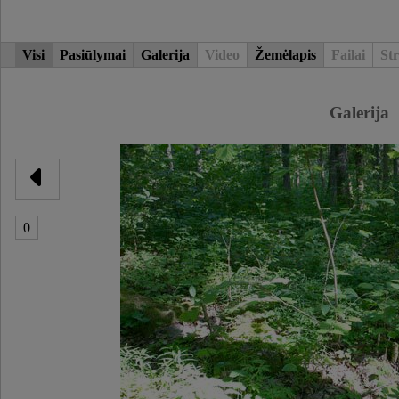
Visi
Pasiūlymai
Galerija
Video
Žemėlapis
Failai
Str
Galerija
0