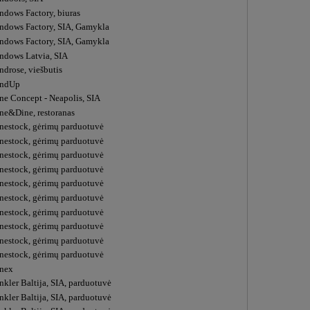
ndows Factory, biuras
ndows Factory, SIA, Gamykla
ndows Factory, SIA, Gamykla
ndows Latvia, SIA
ndrose, viešbutis
ndUp
ne Concept - Neapolis, SIA
ne&Dine, restoranas
nestock, gėrimų parduotuvė
nestock, gėrimų parduotuvė
nestock, gėrimų parduotuvė
nestock, gėrimų parduotuvė
nestock, gėrimų parduotuvė
nestock, gėrimų parduotuvė
nestock, gėrimų parduotuvė
nestock, gėrimų parduotuvė
nestock, gėrimų parduotuvė
nestock, gėrimų parduotuvė
nex
nkler Baltija, SIA, parduotuvė
nkler Baltija, SIA, parduotuvė