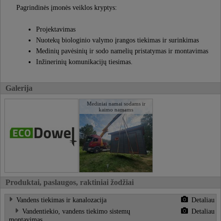
Pagrindinės įmonės veiklos kryptys:
Projektavimas
Nuotekų biologinio valymo įrangos tiekimas ir surinkimas
Medinių pavėsinių ir sodo namelių pristatymas ir montavimas
Inžinerinių komunikacijų tiesimas.
Galerija
Mediniai namai sodams ir
kaimo namams
Produktai, paslaugos, raktiniai žodžiai
Vandens tiekimas ir kanalozacija
Detaliau
Vandentiekio, vandens tiekimo sistemų
Detaliau
montavimas