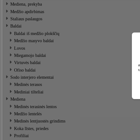
Mediena, prekyba
Medžio apdirbimas
Staliaus paslaugos
Baldai
Baldai iš medžio plokščių
Medžio masyvo baldai
Lovos
Miegamojo baldai
Virtuvės baldai
a
Ofiso baldai
s
Sodo interjero elementai
Medinės terasos
Mediniai tilteliai
Mediena
Medinės terasinės lentos
Medžio lentelės
Medinės lentjuostės grindims
Koka līstes, priedes
Profiliai