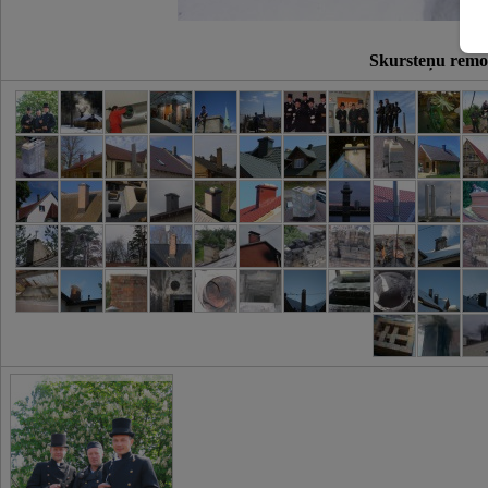
Skursteņu remo