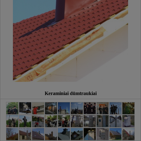
Keraminiai dūmtraukiai