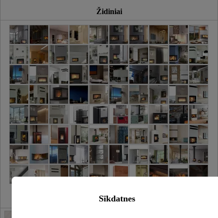
Židiniai
Sīkdatnes
Židiniai