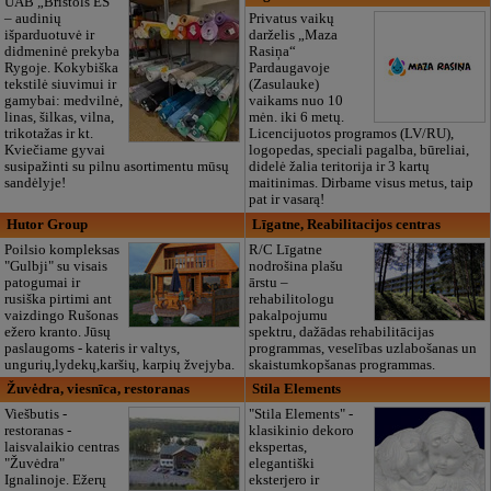
UAB „Bristols ES“
– audinių
Privatus vaikų
išparduotuvė ir
darželis „Maza
didmeninė prekyba
Rasiņa“
Rygoje. Kokybiška
Pardaugavoje
tekstilė siuvimui ir
(Zasulauke)
gamybai: medvilnė,
vaikams nuo 10
linas, šilkas, vilna,
mėn. iki 6 metų.
trikotažas ir kt.
Licencijuotos programos (LV/RU),
Kviečiame gyvai
logopedas, speciali pagalba, būreliai,
susipažinti su pilnu asortimentu mūsų
didelė žalia teritorija ir 3 kartų
sandėlyje!
maitinimas. Dirbame visus metus, taip
pat ir vasarą!
Hutor Group
Līgatne, Reabilitacijos centras
Poilsio kompleksas
R/C Līgatne
"Gulbji" su visais
nodrošina plašu
patogumai ir
ārstu –
rusiška pirtimi ant
rehabilitologu
vaizdingo Rušonas
pakalpojumu
ežero kranto. Jūsų
spektru, dažādas rehabilitācijas
paslaugoms - kateris ir valtys,
programmas, veselības uzlabošanas un
ungurių,lydekų,karšių, karpių žvejyba.
skaistumkopšanas programmas.
Žuvėdra, viesnīca, restoranas
Stila Elements
Viešbutis -
"Stila Elements" -
restoranas -
klasikinio dekoro
laisvalaikio centras
ekspertas,
"Žuvėdra"
elegantiški
Ignalinoje. Ežerų
eksterjero ir