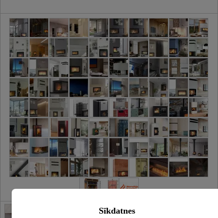
Sīkdatnes
Židiniai