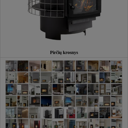
Pirčių krosnys