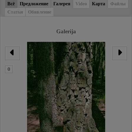
Всё
Предложение
Галерея
Video
Карта
Файлы
Статьи
Обявление
Galerija
0