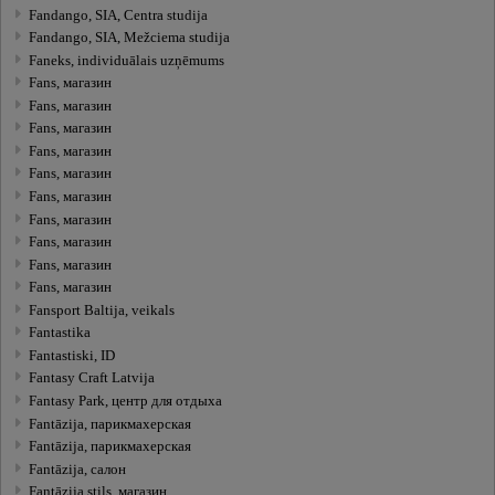
Fandango, SIA, Centra studija
Fandango, SIA, Mežciema studija
Faneks, individuālais uzņēmums
Fans, магазин
Fans, магазин
Fans, магазин
Fans, магазин
Fans, магазин
Fans, магазин
Fans, магазин
Fans, магазин
Fans, магазин
Fans, магазин
Fansport Baltija, veikals
Fantastika
Fantastiski, ID
Fantasy Craft Latvija
Fantasy Park, центр для отдыха
Fantāzija, парикмахерская
Fantāzija, парикмахерская
Fantāzija, салон
Fantāzija stils, магазин