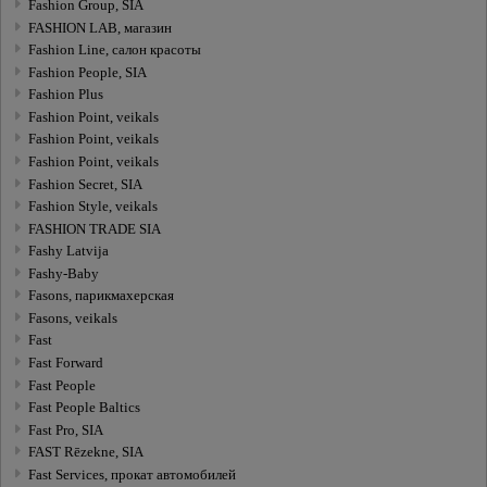
Fashion Group, SIA
FASHION LAB, магазин
Fashion Line, салон красоты
Fashion People, SIA
Fashion Plus
Fashion Point, veikals
Fashion Point, veikals
Fashion Point, veikals
Fashion Secret, SIA
Fashion Style, veikals
FASHION TRADE SIA
Fashy Latvija
Fashy-Baby
Fasons, парикмахерская
Fasons, veikals
Fast
Fast Forward
Fast People
Fast People Baltics
Fast Pro, SIA
FAST Rēzekne, SIA
Fast Services, прокат автомобилей