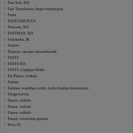
Fast Soft, SIA
Fast Translation, бюро переводов
Fasta
FASTCOM PLUS
Fastcom, SIA
FASTMAX, SIA
Fastmedia, IK
Fastnet
Fastrent, прокат автомобилей
FASTS
FASTS SIA
FASTS, Liepājas filiāle
Fat Planet, veikals
Fatima
Fatimas veselības centrs, individuālais komersants
Fauga Latvia
Fauna, veikals
Fauna, veikals
Fauna, veikals
Faunā, veterinārā aptieka
Fava 18