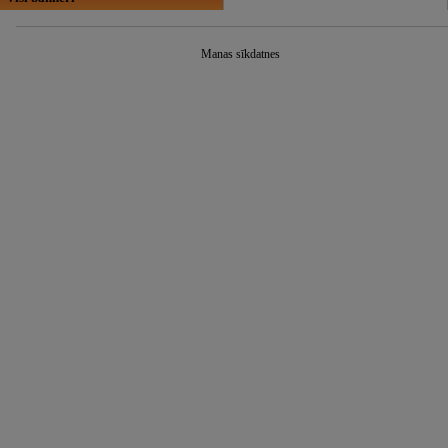
Manas sīkdatnes