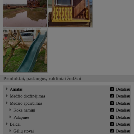
Produktai, paslaugos, raktiniai žodžiai
Amatas
Detaliau
Medžio drožinėjimas
Detaliau
Medžio apdirbimas
Detaliau
Koka namiņi
Detaliau
Palapinės
Detaliau
Baldai
Detaliau
Gėlių stovai
Detaliau