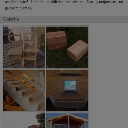
nepabrauksiet! Labprāt atbildēsim uz visiem Jūsu jautājumiem un
gaidīsim ciemos.
Galerija