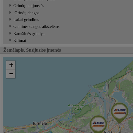
Grindų lentjuostės
Grindų dangos
Lakai grindims
Guminės dangos aikštelėms
Kamštinės grindys
Kilimai
Žemėlapis, Susijusios įmonės
+
−