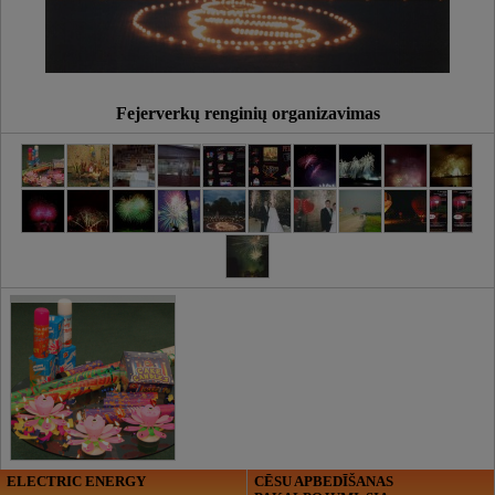
Fejerverkų renginių organizavimas
ELECTRIC ENERGY
CĒSU APBEDĪŠANAS