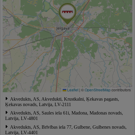
Leaflet
|
©
OpenStreetMap
contributors
Akvedukts, AS, Akvedukti, Krustkalni, Ķekavas pagasts,
Ķekavas novads, Latvija, LV-2111
Akvedukts, AS, Saules iela 61i, Madona, Madonas novads,
Latvija, LV-4801
Akvedukts, AS, Brīvības iela 77, Gulbene, Gulbenes novads,
Latvija, LV-4401