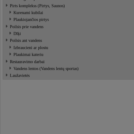
Pirts komplekss (Pirtys, Saunos)
Kurenami kubilai
Plaukiojančios pirtys
Poilsis prie vandens
Dīķi
Poilsis ant vandens
Izbraucieni ar plostu
Plaukimai kateriu
Restauravimo darbai
Vandens lentos (Vandens lentų sportas)
Laužavietės