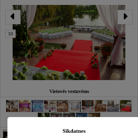
10
Vietovės vestuvėms
Sīkdatnes