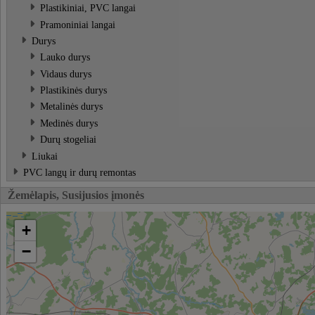
Plastikiniai, PVC langai
Pramoniniai langai
Durys
Lauko durys
Vidaus durys
Plastikinės durys
Metalinės durys
Medinės durys
Durų stogeliai
Liukai
PVC langų ir durų remontas
Žemėlapis, Susijusios įmonės
+
−