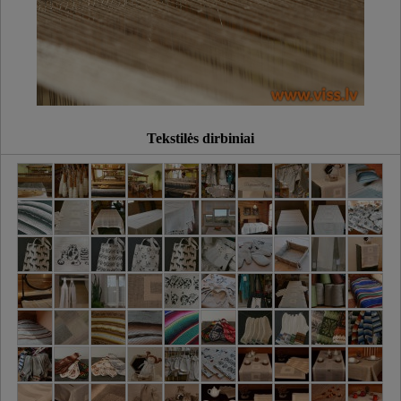
Tekstilės dirbiniai