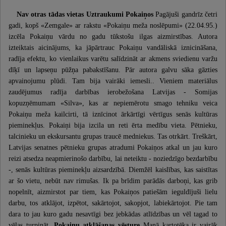
Nav otras tādas vietas
Uztraukumi Pokaiņos
Pagājuši gandrīz četri
gadi, kopš «Zemgale» ar rakstu «Pokaiņu meža noslēpumi» (22.04.95.)
izcēla Pokaiņu vārdu no gadu tūkstošu ilgas aizmirstības. Autora
izteiktais aicinājums, ka jāpārtrauc Pokaiņu vandāliskā iznicināšana,
radīja efektu, ko vienlaikus varētu salīdzināt ar akmens sviedienu varžu
dīķī un lapseņu pūžņa pabakstīšanu. Pār autora galvu sāka gāzties
apvainojumu plūdi. Tam bija vairāki iemesli.. Vieniem materiālus
zaudējumus radīja darbības ierobežošana Latvijas - Somijas
kopuzņēmumam «Silva», kas ar nepiemērotu smago tehniku veica
Pokaiņu meža kailcirti, tā iznīcinot ārkārtīgi vērtīgus senās kultūras
pieminekļus. Pokaiņi bija izcila un reti ērta medību vieta. Pētnieku,
talcinieku un ekskursantu grupas traucē medniekus. Tas otrkārt. Treškārt,
Latvijas senatnes pētnieku grupas atradumi Pokaiņos atkal un jau kuro
reizi atsedza neapmierinošo darbību, lai neteiktu - noziedzīgo bezdarbību
-, senās kultūras pieminekļu aizsardzībā. Diemžēl kaislības, kas saistītas
ar šo vietu, nebūt nav rimušas. Ik pa brīdim parādās darboņi, kas grib
nopelnīt, aizmirstot par tiem, kas Pokaiņos patiešām ieguldījuši lielu
darbu, tos atklājot, izpētot, sakārtojot, sakopjot, labiekārtojot. Pie tam
dara to jau kuro gadu nesavtīgi bez jebkādas atlīdzības un vēl tagad to
vēlas turpināt.
Pokaiņu atklāšanas vēsture
Manā kartotēka ir vairāk