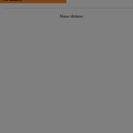
Manas sīkdatnes