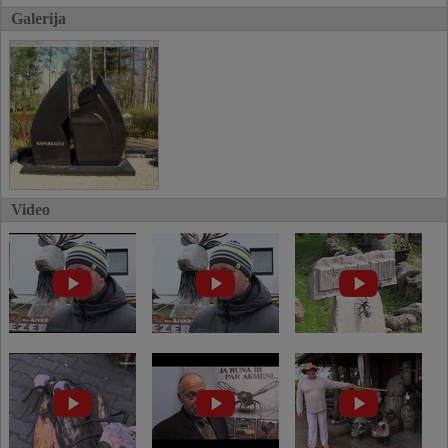
Galerija
Video