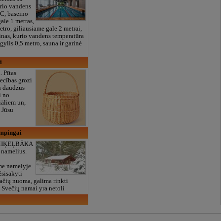
urio vandens
°C, baseino
ale 1 metras,
etro, giliausiame gale 2 metrai,
inas, kurio vandens temperatūra
gylis 0,5 metro, sauna ir garinė
i
i
. Pītas
iecības grozi
n daudzus
i no
iāliem un,
i Jūsu
mpingai
 MIĶEĻBĀKA
 namelius.
me namelyje.
sisakyti
ačių nuoma, galima rinkti
. Svečių namai yra netoli