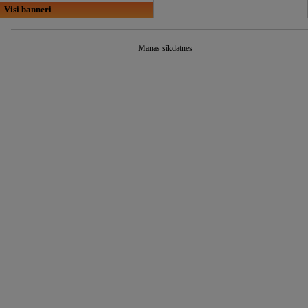
Visi banneri
Manas sīkdatnes