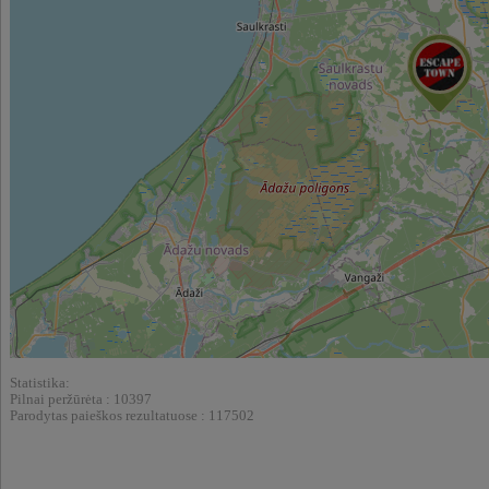
Statistika:
Pilnai peržūrėta : 10397
Parodytas paieškos rezultatuose : 117502