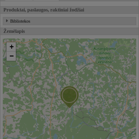
Produktai, paslaugos, raktiniai žodžiai
Bibliotekos
Žemėlapis
+
−