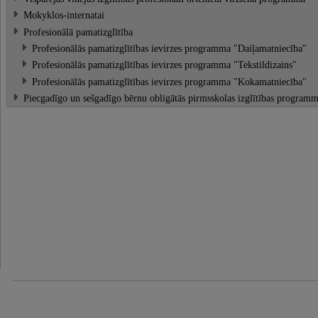
Mokyklos-internatai
Profesionālā pamatizglītība
Profesionālās pamatizglītības ievirzes programma "Daiļamatniecība"
Profesionālās pamatizglītības ievirzes programma "Tekstildizains"
Profesionālās pamatizglītības ievirzes programma "Kokamatniecība"
Piecgadīgo un sešgadīgo bērnu obligātās pirmsskolas izglītības program