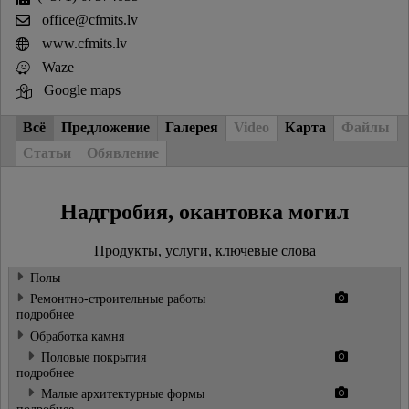
office@cfmits.lv
www.cfmits.lv
Waze
Google maps
Всё
Предложение
Галерея
Video
Карта
Файлы
Статьи
Обявление
Надгробия, окантовка могил
Продукты, услуги, ключевые слова
Полы
Ремонтно-строительные работы
подробнее
Обработка камня
Половые покрытия
подробнее
Малые архитектурные формы