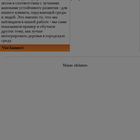
лесом в соответствии с лучшими
канонами устойчивого развития - для
нашего климата, окружающей среды
и людей. Это именно то, что мы
наблюдаем в нашей работе - мы сами
показываем пример и обучаем
других тому, как лучше
интегрировать деревья в городскую
среду.
Visi banneri
Manas sīkdatnes