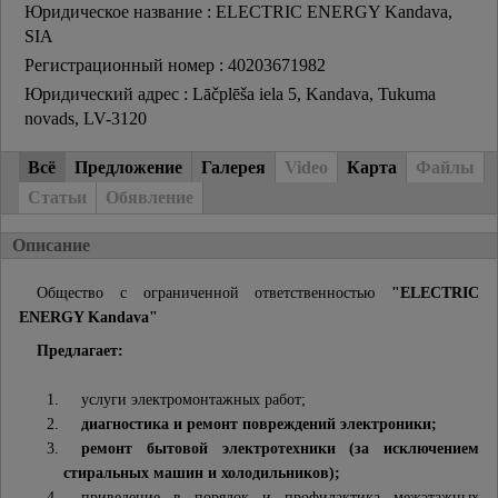
Юридическое название : ELECTRIC ENERGY Kandava,
SIA
Регистрационный номер : 40203671982
Юридический адрес : Lāčplēša iela 5, Kandava, Tukuma
novads, LV-3120
Всё
Предложение
Галерея
Video
Карта
Файлы
Статьи
Обявление
Описание
Общество с ограниченной ответственностью
"ELECTRIC
ENERGY Kandava"
Предлагает:
услуги электромонтажных работ;
диагностика и ремонт повреждений электроники;
ремонт бытовой электротехники (за исключением
стиральных машин и холодильников);
приведение в порядок и профилактика межэтажных