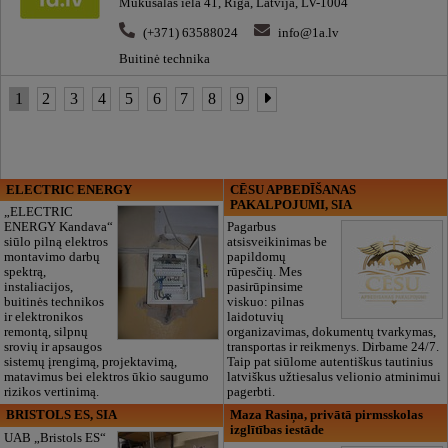
Mūkusalas iela 41, Rīga, Latvija, LV-1004
(+371) 63588024
info@1a.lv
Buitinė technika
1
2
3
4
5
6
7
8
9
ELECTRIC ENERGY
CĒSU APBEDĪŠANAS
PAKALPOJUMI, SIA
„ELECTRIC
ENERGY Kandava“
Pagarbus
siūlo pilną elektros
atsisveikinimas be
montavimo darbų
papildomų
spektrą,
rūpesčių. Mes
instaliacijos,
pasirūpinsime
buitinės technikos
viskuo: pilnas
ir elektronikos
laidotuvių
remontą, silpnų
organizavimas, dokumentų tvarkymas,
srovių ir apsaugos
transportas ir reikmenys. Dirbame 24/7.
sistemų įrengimą, projektavimą,
Taip pat siūlome autentiškus tautinius
matavimus bei elektros ūkio saugumo
latviškus užtiesalus velionio atminimui
rizikos vertinimą.
pagerbti.
BRISTOLS ES, SIA
Maza Rasiņa, privātā pirmsskolas
izglītības iestāde
UAB „Bristols ES“