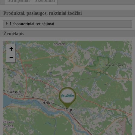
Straipsniai
Skelbimai
Produktai, paslaugos, raktiniai žodžiai
Laboratoriniai tyrinėjimai
Žemėlapis
+
−