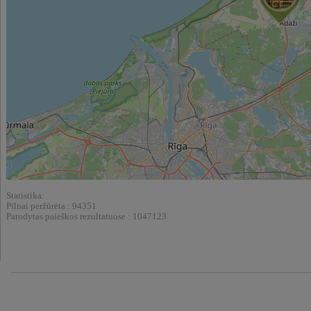
Statistika:
Pilnai peržūrėta : 94351
Parodytas paieškos rezultatuose : 1047123