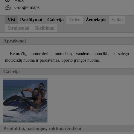
Google maps
Visi
Pasiūlymai
Galerija
Video
Žemėlapis
Failai
Straipsniai
Skelbimai
Aprašymai
Keturačių, motorolerių, motociklų, vandens motociklų ir sniego
motociklų nuoma ir pardavimas. Sporto įrangos nuoma.
Galerija
Produktai, paslaugos, raktiniai žodžiai