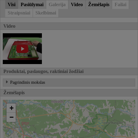
Visi
Pasiūlymai
Galerija
Video
Žemėlapis
Failai
Straipsniai
Skelbimai
Video
Produktai, paslaugos, raktiniai žodžiai
Pagrindinis mokslas
Žemėlapis
+
−