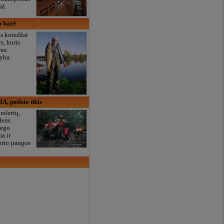
al.
o bazė
rys kotedžai
s, kuris
us.
yba.
IA, poilsio ūkis
rolerių,
dens
iego
a ir
rto įrangos