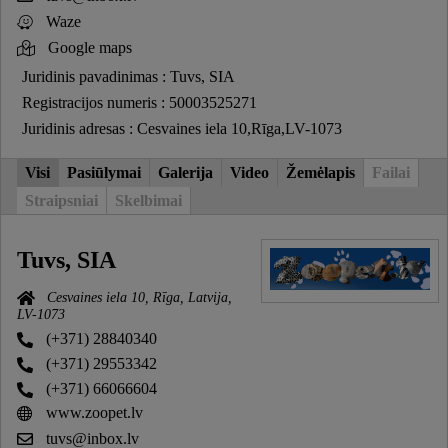
Waze
Google maps
Juridinis pavadinimas : Tuvs, SIA
Registracijos numeris : 50003525271
Juridinis adresas : Cesvaines iela 10,Rīga,LV-1073
Visi
Pasiūlymai
Galerija
Video
Žemėlapis
Failai
Straipsniai
Skelbimai
Tuvs, SIA
Cesvaines iela 10, Rīga, Latvija,
LV-1073
(+371) 28840340
(+371) 29553342
(+371) 66066604
www.zoopet.lv
tuvs@inbox.lv