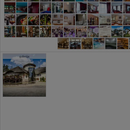
galerija