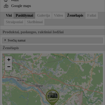
Google maps
Visi
Pasiūlymai
Galerija
Video
Žemėlapis
Failai
Straipsniai
Skelbimai
Produktai, paslaugos, raktiniai žodžiai
Svečių namai
Žemėlapis
+
−