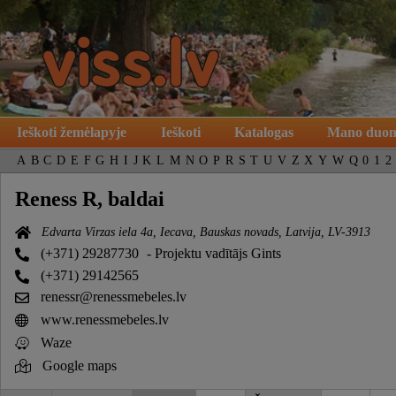
Ieškoti žemėlapyje
Ieškoti
Katalogas
Mano duo
A
B
C
D
E
F
G
H
I
J
K
L
M
N
O
P
R
S
T
U
V
Z
X
Y
W
Q
0
1
2
Reness R, baldai
Edvarta Virzas iela 4a, Iecava, Bauskas novads, Latvija, LV-3913
(+371) 29287730
- Projektu vadītājs Gints
(+371) 29142565
renessr@renessmebeles.lv
www.renessmebeles.lv
Waze
Google maps