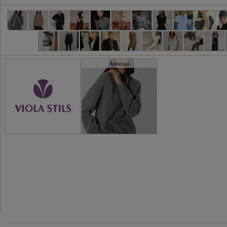
Apranga