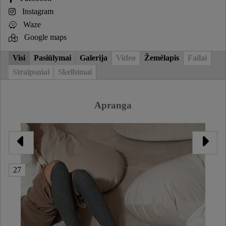
Instagram
Waze
Google maps
Visi
Pasiūlymai
Galerija
Video
Žemėlapis
Failai
Straipsniai
Skelbimai
Apranga
27