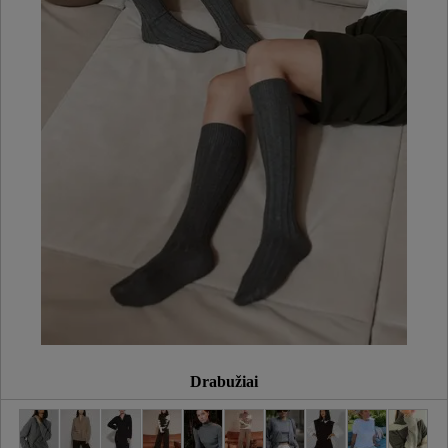
Drabužiai