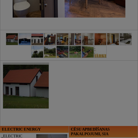
ELECTRIC ENERGY
CĒSU APBEDĪŠANAS
PAKALPOJUMI, SIA
„ELECTRIC