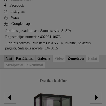
Facebook
Instagram
Waze
Google maps
Juridinis pavadinimas : Sauna serviss S, SIA
Registracijos numeris : 40203110678
Juridinis adresas : Minsteres iela 5 - 14, Pikalne, Salaspils
pagasts, Salaspils novads, LV-5015
Visi
Pasiūlymai
Galerija
Video
Žemėlapis
Failai
Straipsniai
Skelbimai
Tvaika kabīne